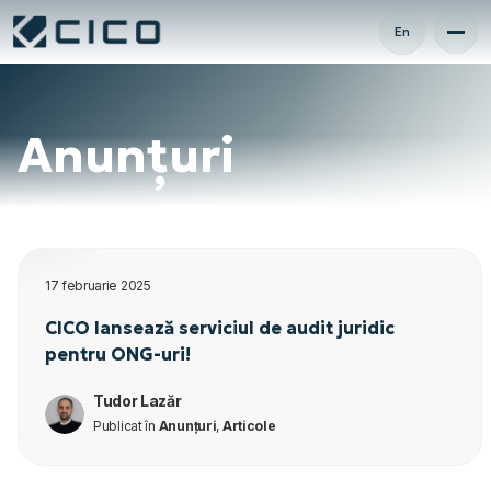
En
Anunțuri
17 februarie 2025
CICO lansează serviciul de audit juridic
pentru ONG-uri!
Tudor Lazăr
Publicat în
Anunțuri
,
Articole