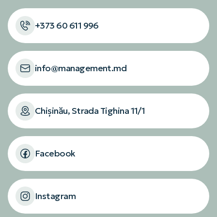
+373 60 611 996
info@management.md
Chișinău, Strada Tighina 11/1
Facebook
Instagram