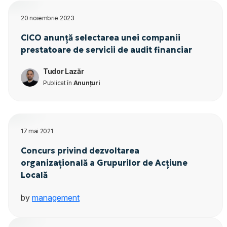
20 noiembrie 2023
CICO anunță selectarea unei companii
prestatoare de servicii de audit financiar
Tudor Lazăr
Publicat în
Anunțuri
17 mai 2021
Concurs privind dezvoltarea
organizațională a Grupurilor de Acțiune
Locală
by
management